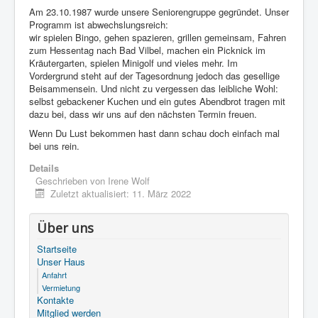
Am 23.10.1987 wurde unsere Seniorengruppe gegründet. Unser
Programm ist abwechslungsreich:
wir spielen Bingo, gehen spazieren, grillen gemeinsam, Fahren
zum Hessentag nach Bad Vilbel, machen ein Picknick im
Kräutergarten, spielen Minigolf und vieles mehr. Im
Vordergrund steht auf der Tagesordnung jedoch das gesellige
Beisammensein. Und nicht zu vergessen das leibliche Wohl:
selbst gebackener Kuchen und ein gutes Abendbrot tragen mit
dazu bei, dass wir uns auf den nächsten Termin freuen.
Wenn Du Lust bekommen hast dann schau doch einfach mal
bei uns rein.
Details
Geschrieben von
Irene Wolf
Zuletzt aktualisiert: 11. März 2022
Über uns
Startseite
Unser Haus
Anfahrt
Vermietung
Kontakte
Mitglied werden