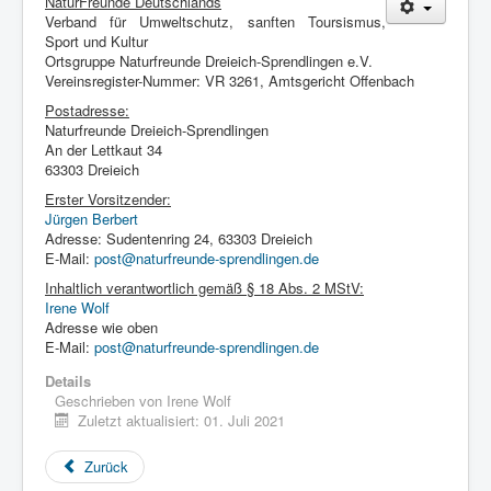
NaturFreunde Deutschlands
Verband für Umweltschutz, sanften Toursismus,
Sport und Kultur
Ortsgruppe Naturfreunde Dreieich-Sprendlingen e.V.
Vereinsregister-Nummer: VR 3261, Amtsgericht Offenbach
Postadresse:
Naturfreunde Dreieich-Sprendlingen
An der Lettkaut 34
63303 Dreieich
Erster Vorsitzender:
Jürgen Berbert
Adresse: Sudentenring 24, 63303 Dreieich
E-Mail:
post@naturfreunde-sprendlingen.de
Inhaltlich verantwortlich gemäß § 18 Abs. 2 MStV:
Irene Wolf
Adresse wie oben
E-Mail:
post@naturfreunde-sprendlingen.de
Details
Geschrieben von
Irene Wolf
Zuletzt aktualisiert: 01. Juli 2021
Zurück